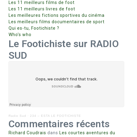
Les 11 meilleurs films de foot
Les 11 meilleurs livres de foot
Les meilleures fictions sportives du cinéma
Les meilleurs films documentaires de sport
Qui es-tu, Footichiste ?
Who’s who
Le Footichiste sur RADIO
SUD
Radio Sud
·
234 – ESTA LE FOOTICHISTE
Commentaires récents
Richard Coudrais
dans
Les courtes aventures du