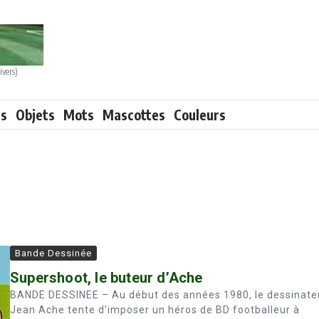
ivers)
ts
Objets
Mots
Mascottes
Couleurs
Bande Dessinée
Supershoot, le buteur d’Ache
BANDE DESSINEE – Au début des années 1980, le dessinate
Jean Ache tente d’imposer un héros de BD footballeur à