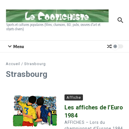
Aller au contenu
Sports et cultures populaires (films, chansons, BD, pubs, œuvres d'art et
objets divers)
Menu
Accueil
/
Strasbourg
Strasbourg
Affiche
Les affiches de l’Euro
1984
AFFICHES – Lors du
championnat d’Europe 1984