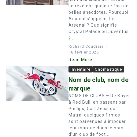
se révèlent quelque fois de
belles anecdotes. Pourquoi
Arsenal s’appelle-t-il
Arsenal ? Que signifie
Crystal Palace ou Juventus
? ...
Richard Coudrais
18 février 2025
Read More
Inventaire
Onomastique
Nom de club, nom de
marque
NOMS DE CLUBS – De Bayer
à Red Bull, en passant par
Phillips, Carl Zeiss ou
Matra, quelques firmes
sont parvenues à imposer
leur marque dans le nom
d’un club de foot....