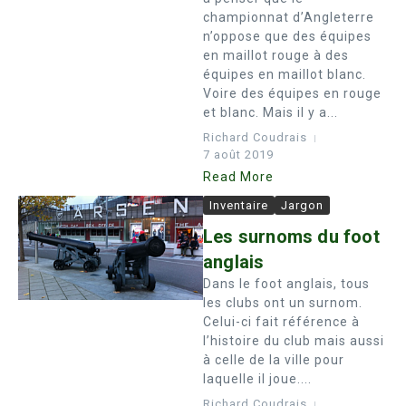
championnat d’Angleterre
n’oppose que des équipes
en maillot rouge à des
équipes en maillot blanc.
Voire des équipes en rouge
et blanc. Mais il y a...
Richard Coudrais
7 août 2019
Read More
Inventaire
Jargon
Les surnoms du foot
anglais
Dans le foot anglais, tous
les clubs ont un surnom.
Celui-ci fait référence à
l’histoire du club mais aussi
à celle de la ville pour
laquelle il joue....
Richard Coudrais