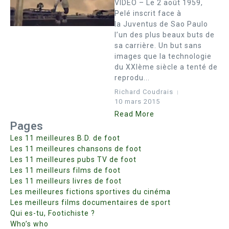
VIDEO – Le 2 août 1959,
Pelé inscrit face à
la Juventus de Sao Paulo
l’un des plus beaux buts de
sa carrière. Un but sans
images que la technologie
du XXIème siècle a tenté de
reprodu...
Richard Coudrais
10 mars 2015
Read More
Pages
Les 11 meilleures B.D. de foot
Les 11 meilleures chansons de foot
Les 11 meilleures pubs TV de foot
Les 11 meilleurs films de foot
Les 11 meilleurs livres de foot
Les meilleures fictions sportives du cinéma
Les meilleurs films documentaires de sport
Qui es-tu, Footichiste ?
Who’s who