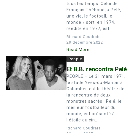
tous les temps. Celui de
François Thébaud, « Pelé,
une vie, le football, le
monde » sorti en 1974,
réédité en 1977, est...
Richard Coudrais
29 décembre 2022
Read More
People
Et B.B. rencontra Pelé
PEOPLE – Le 31 mars 1971,
le stade Yves-du-Manoir à
Colombes est le théâtre de
la rencontre de deux
monstres sacrés : Pelé, le
meilleur footballeur du
monde, est présenté à
l’étoile du cin...
Richard Coudrais