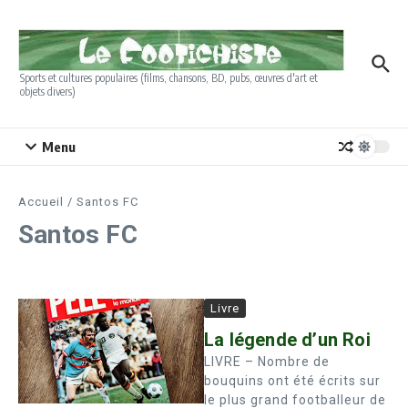
Aller au contenu
Sports et cultures populaires (films, chansons, BD, pubs, œuvres d'art et
objets divers)
Menu
Accueil
/
Santos FC
Santos FC
Livre
La légende d’un Roi
LIVRE – Nombre de
bouquins ont été écrits sur
le plus grand footballeur de