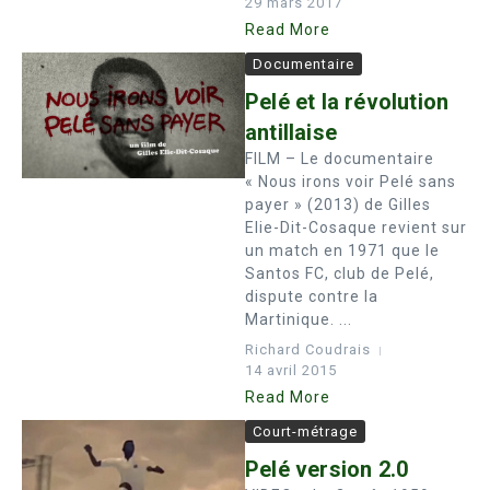
29 mars 2017
Read More
Documentaire
Pelé et la révolution
antillaise
FILM – Le documentaire
« Nous irons voir Pelé sans
payer » (2013) de Gilles
Elie-Dit-Cosaque revient sur
un match en 1971 que le
Santos FC, club de Pelé,
dispute contre la
Martinique. ...
Richard Coudrais
14 avril 2015
Read More
Court-métrage
Pelé version 2.0