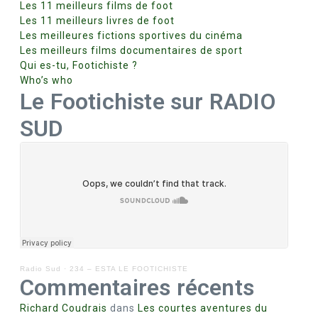
Les 11 meilleurs films de foot
Les 11 meilleurs livres de foot
Les meilleures fictions sportives du cinéma
Les meilleurs films documentaires de sport
Qui es-tu, Footichiste ?
Who’s who
Le Footichiste sur RADIO
SUD
Radio Sud
·
234 – ESTA LE FOOTICHISTE
Commentaires récents
Richard Coudrais
dans
Les courtes aventures du