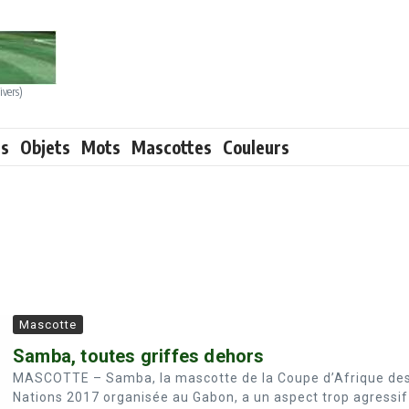
ivers)
ts
Objets
Mots
Mascottes
Couleurs
Mascotte
Samba, toutes griffes dehors
MASCOTTE – Samba, la mascotte de la Coupe d’Afrique de
Nations 2017 organisée au Gabon, a un aspect trop agressif