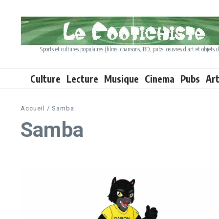
Aller au contenu
Sports et cultures populaires (films, chansons, BD, pubs, œuvres d'art et objets d
Culture
Lecture
Musique
Cinema
Pubs
Ar
Accueil
/
Samba
Samba