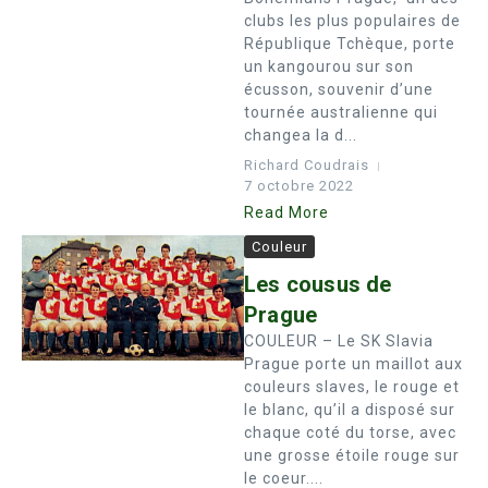
clubs les plus populaires de
République Tchèque, porte
un kangourou sur son
écusson, souvenir d’une
tournée australienne qui
changea la d...
Richard Coudrais
7 octobre 2022
Read More
Couleur
Les cousus de
Prague
COULEUR – Le SK Slavia
Prague porte un maillot aux
couleurs slaves, le rouge et
le blanc, qu’il a disposé sur
chaque coté du torse, avec
une grosse étoile rouge sur
le coeur....