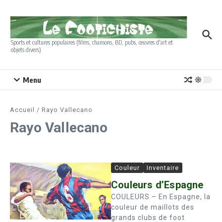
Aller au contenu
Sports et cultures populaires (films, chansons, BD, pubs, œuvres d'art et
objets divers)
Menu
Accueil
/
Rayo Vallecano
Rayo Vallecano
Couleur
Inventaire
Couleurs d’Espagne
COULEURS – En Espagne, la
couleur de maillots des
grands clubs de foot