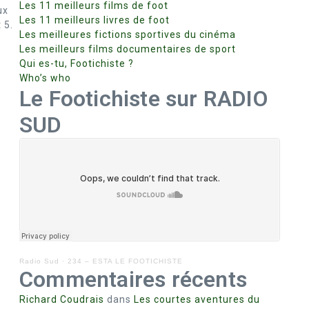
Les 11 meilleurs films de foot
ux
Les 11 meilleurs livres de foot
 5.
Les meilleures fictions sportives du cinéma
Les meilleurs films documentaires de sport
Qui es-tu, Footichiste ?
Who’s who
Le Footichiste sur RADIO
SUD
Radio Sud
·
234 – ESTA LE FOOTICHISTE
Commentaires récents
Richard Coudrais
dans
Les courtes aventures du