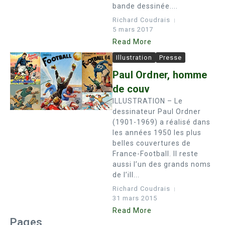
bande dessinée....
Richard Coudrais
5 mars 2017
Read More
Illustration
Presse
Paul Ordner, homme
de couv
ILLUSTRATION – Le
dessinateur Paul Ordner
(1901-1969) a réalisé dans
les années 1950 les plus
belles couvertures de
France-Football. Il reste
aussi l’un des grands noms
de l’ill...
Richard Coudrais
31 mars 2015
Read More
Pages