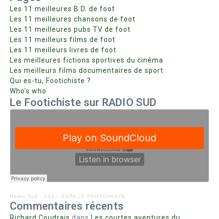
Les 11 meilleures B.D. de foot
Les 11 meilleures chansons de foot
Les 11 meilleures pubs TV de foot
Les 11 meilleurs films de foot
Les 11 meilleurs livres de foot
Les meilleures fictions sportives du cinéma
Les meilleurs films documentaires de sport
Qui es-tu, Footichiste ?
Who’s who
Le Footichiste sur RADIO SUD
Radio Sud
·
234 – ESTA LE FOOTICHISTE
Commentaires récents
Richard Coudrais
dans
Les courtes aventures du