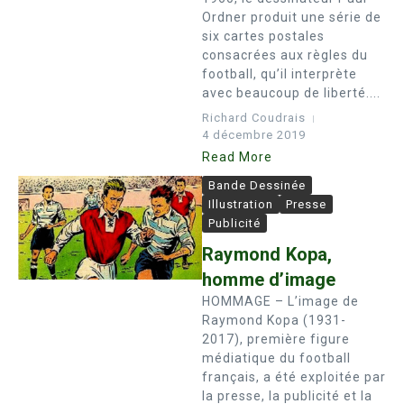
Ordner produit une série de
six cartes postales
consacrées aux règles du
football, qu’il interprète
avec beaucoup de liberté....
Richard Coudrais
4 décembre 2019
Read More
Bande Dessinée
Illustration
Presse
Publicité
Raymond Kopa,
homme d’image
HOMMAGE – L’image de
Raymond Kopa (1931-
2017), première figure
médiatique du football
français, a été exploitée par
la presse, la publicité et la