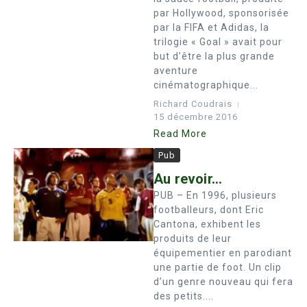
par Hollywood, sponsorisée
par la FIFA et Adidas, la
trilogie « Goal » avait pour
but d’être la plus grande
aventure
cinématographique...
Richard Coudrais
15 décembre 2016
Read More
Pub
Au revoir…
PUB – En 1996, plusieurs
footballeurs, dont Eric
Cantona, exhibent les
produits de leur
équipementier en parodiant
une partie de foot. Un clip
d’un genre nouveau qui fera
des petits....