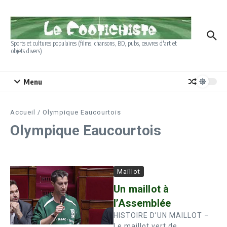
Aller au contenu
Sports et cultures populaires (films, chansons, BD, pubs, œuvres d'art et
objets divers)
Menu
Accueil
/
Olympique Eaucourtois
Olympique Eaucourtois
Maillot
Un maillot à
l’Assemblée
HISTOIRE D’UN MAILLOT –
Le maillot vert de