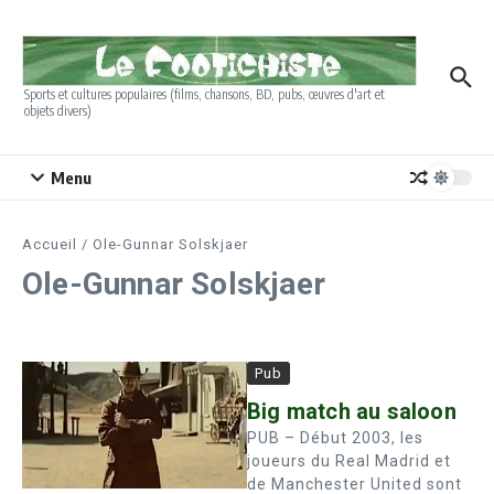
Aller au contenu
Sports et cultures populaires (films, chansons, BD, pubs, œuvres d'art et
objets divers)
Menu
Accueil
/
Ole-Gunnar Solskjaer
Ole-Gunnar Solskjaer
Pub
Big match au saloon
PUB – Début 2003, les
joueurs du Real Madrid et
de Manchester United sont