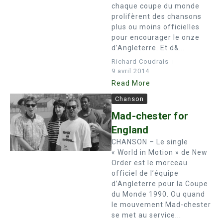
chaque coupe du monde
prolifèrent des chansons
plus ou moins officielles
pour encourager le onze
d’Angleterre. Et d&...
Richard Coudrais
9 avril 2014
Read More
Chanson
Mad-chester for
England
CHANSON – Le single
« World in Motion » de New
Order est le morceau
officiel de l’équipe
d’Angleterre pour la Coupe
du Monde 1990. Ou quand
le mouvement Mad-chester
se met au service...