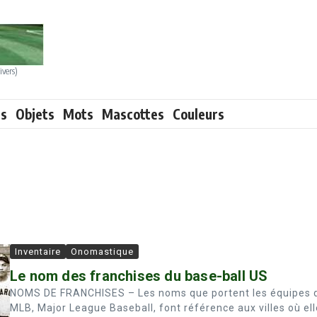
ivers)
ts
Objets
Mots
Mascottes
Couleurs
Inventaire
Onomastique
Le nom des franchises du base-ball US
NOMS DE FRANCHISES – Les noms que portent les équipes 
MLB, Major League Baseball, font référence aux villes où el