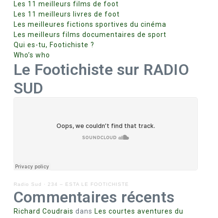
Les 11 meilleurs films de foot
Les 11 meilleurs livres de foot
Les meilleures fictions sportives du cinéma
Les meilleurs films documentaires de sport
Qui es-tu, Footichiste ?
Who’s who
Le Footichiste sur RADIO
SUD
Radio Sud
·
234 – ESTA LE FOOTICHISTE
Commentaires récents
Richard Coudrais
dans
Les courtes aventures du