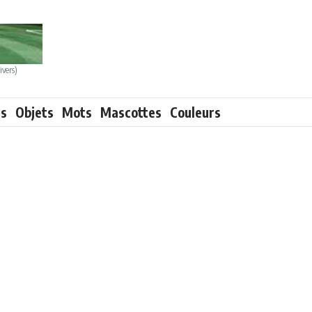
ivers)
ts
Objets
Mots
Mascottes
Couleurs