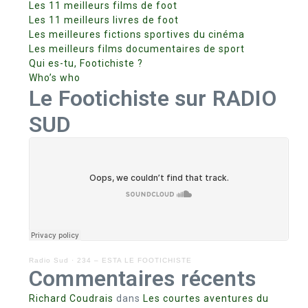
Les 11 meilleurs films de foot
Les 11 meilleurs livres de foot
Les meilleures fictions sportives du cinéma
Les meilleurs films documentaires de sport
Qui es-tu, Footichiste ?
Who’s who
Le Footichiste sur RADIO
SUD
Radio Sud
·
234 – ESTA LE FOOTICHISTE
Commentaires récents
Richard Coudrais
dans
Les courtes aventures du