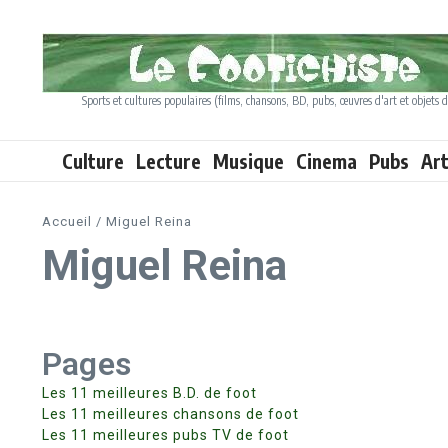
Aller au contenu
Sports et cultures populaires (films, chansons, BD, pubs, œuvres d'art et objets d
Culture
Lecture
Musique
Cinema
Pubs
Ar
Accueil
/
Miguel Reina
Miguel Reina
Pages
Les 11 meilleures B.D. de foot
Les 11 meilleures chansons de foot
Les 11 meilleures pubs TV de foot