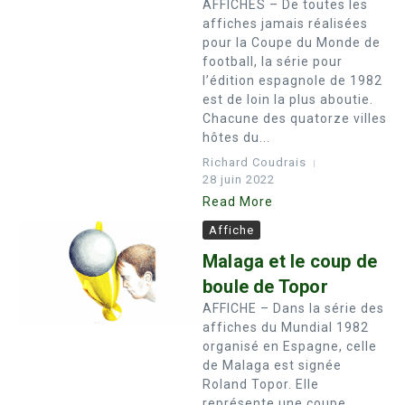
AFFICHES – De toutes les
affiches jamais réalisées
pour la Coupe du Monde de
football, la série pour
l’édition espagnole de 1982
est de loin la plus aboutie.
Chacune des quatorze villes
hôtes du...
Richard Coudrais
28 juin 2022
Read More
Affiche
Malaga et le coup de
boule de Topor
AFFICHE – Dans la série des
affiches du Mundial 1982
organisé en Espagne, celle
de Malaga est signée
Roland Topor. Elle
représente une coupe