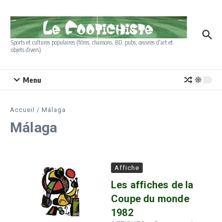
Aller au contenu
Sports et cultures populaires (films, chansons, BD, pubs, œuvres d'art et
objets divers)
Menu
Accueil
/
Málaga
Málaga
Affiche
Les affiches de la
Coupe du monde
1982