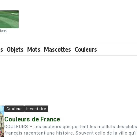
ivers)
ts
Objets
Mots
Mascottes
Couleurs
Couleur
Inventaire
Couleurs de France
COULEURS – Les couleurs que portent les maillots des club
français racontent une histoire. Souvent celle de la ville qu’i