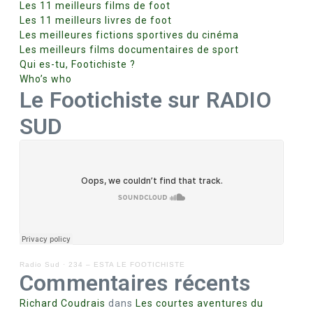
Les 11 meilleurs films de foot
Les 11 meilleurs livres de foot
Les meilleures fictions sportives du cinéma
Les meilleurs films documentaires de sport
Qui es-tu, Footichiste ?
Who’s who
Le Footichiste sur RADIO
SUD
Radio Sud
·
234 – ESTA LE FOOTICHISTE
Commentaires récents
Richard Coudrais
dans
Les courtes aventures du