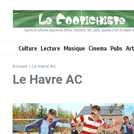
Aller au contenu
Sports et cultures populaires (films, chansons, BD, pubs, œuvres d'art et objets d
Culture
Lecture
Musique
Cinema
Pubs
Ar
Accueil
/
Le Havre AC
Le Havre AC