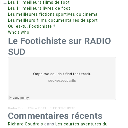
....
Les 11 meilleurs films de foot
Les 11 meilleurs livres de foot
Les meilleures fictions sportives du cinéma
Les meilleurs films documentaires de sport
Qui es-tu, Footichiste ?
Who’s who
Le Footichiste sur RADIO
SUD
Radio Sud
·
234 – ESTA LE FOOTICHISTE
Commentaires récents
Richard Coudrais
dans
Les courtes aventures du