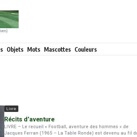
ivers)
ts
Objets
Mots
Mascottes
Couleurs
Livre
Récits d’aventure
LIVRE – Le recueil « Football, aventure des hommes » de
Jacques Ferran (1965 – La Table Ronde) est devenu au fil d