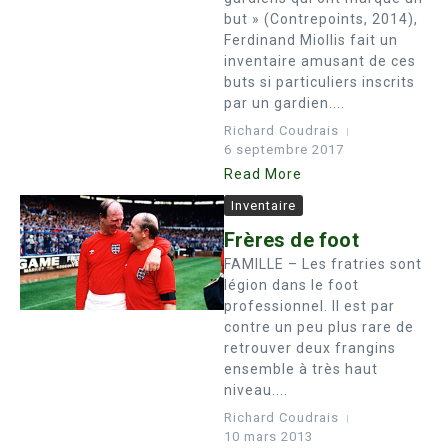
but » (Contrepoints, 2014),
Ferdinand Miollis fait un
inventaire amusant de ces
buts si particuliers inscrits
par un gardien....
Richard Coudrais
6 septembre 2017
Read More
Inventaire
Frères de foot
FAMILLE – Les fratries sont
légion dans le foot
professionnel. Il est par
contre un peu plus rare de
retrouver deux frangins
ensemble à très haut
niveau....
Richard Coudrais
10 mars 2013