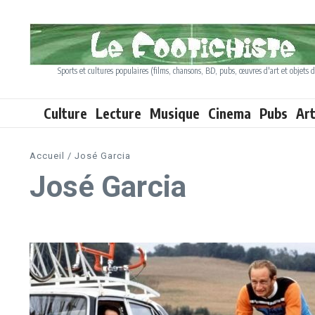
Aller au contenu
Sports et cultures populaires (films, chansons, BD, pubs, œuvres d'art et objets d
Culture
Lecture
Musique
Cinema
Pubs
Ar
Accueil
/
José Garcia
José Garcia