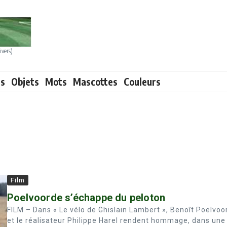
ivers)
ts
Objets
Mots
Mascottes
Couleurs
Film
Poelvoorde s’échappe du peloton
FILM – Dans « Le vélo de Ghislain Lambert », Benoît Poelvoo
et le réalisateur Philippe Harel rendent hommage, dans une