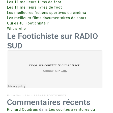
Les 11 meilleurs films de foot
Les 11 meilleurs livres de foot
Les meilleures fictions sportives du cinéma
Les meilleurs films documentaires de sport
Qui es-tu, Footichiste ?
Who’s who
Le Footichiste sur RADIO
SUD
z
Radio Sud
·
234 – ESTA LE FOOTICHISTE
Commentaires récents
Richard Coudrais
dans
Les courtes aventures du