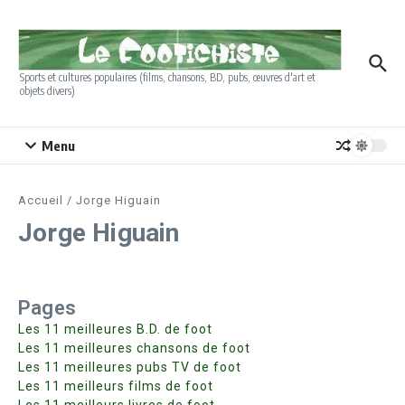
Aller au contenu
Sports et cultures populaires (films, chansons, BD, pubs, œuvres d'art et
objets divers)
Menu
Accueil
/
Jorge Higuain
Jorge Higuain
Pages
Les 11 meilleures B.D. de foot
Les 11 meilleures chansons de foot
Les 11 meilleures pubs TV de foot
Les 11 meilleurs films de foot