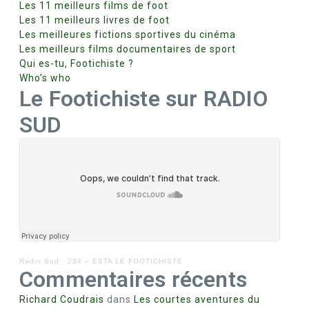
Les 11 meilleurs films de foot
Les 11 meilleurs livres de foot
Les meilleures fictions sportives du cinéma
Les meilleurs films documentaires de sport
Qui es-tu, Footichiste ?
Who’s who
Le Footichiste sur RADIO
SUD
Radio Sud
·
234 – ESTA LE FOOTICHISTE
Commentaires récents
Richard Coudrais
dans
Les courtes aventures du