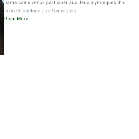
Jamaïcains venus participer aux Jeux olympiques d’hi...
Richard Coudrais
19 février 2026
Read More