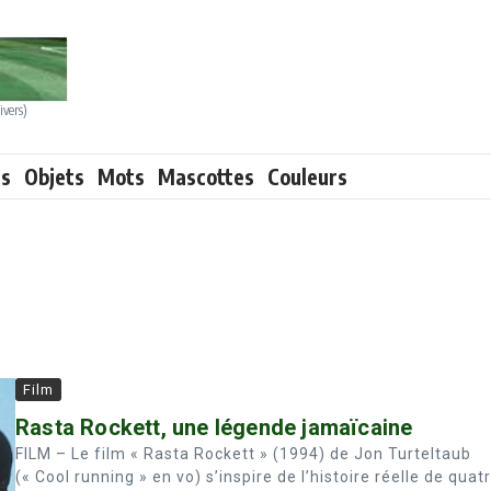
ivers)
ts
Objets
Mots
Mascottes
Couleurs
Film
Rasta Rockett, une légende jamaïcaine
FILM – Le film « Rasta Rockett » (1994) de Jon Turteltaub
(« Cool running » en vo) s’inspire de l’histoire réelle de quat