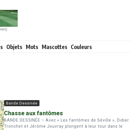
ivers)
ts
Objets
Mots
Mascottes
Couleurs
Bande Dessinée
Chasse aux fantômes
BANDE DESSINÉE – Avec « Les fantômes de Séville », Didier
Tronchet et Jérôme Jouvray plongent à leur tour dans le