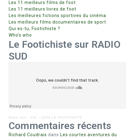
e
Les 11 meilleurs films de foot
Les 11 meilleurs livres de foot
Les meilleures fictions sportives du cinéma
Les meilleurs films documentaires de sport
Qui es-tu, Footichiste ?
Who’s who
Le Footichiste sur RADIO
SUD
Radio Sud
·
234 – ESTA LE FOOTICHISTE
Commentaires récents
Richard Coudrais
dans
Les courtes aventures du