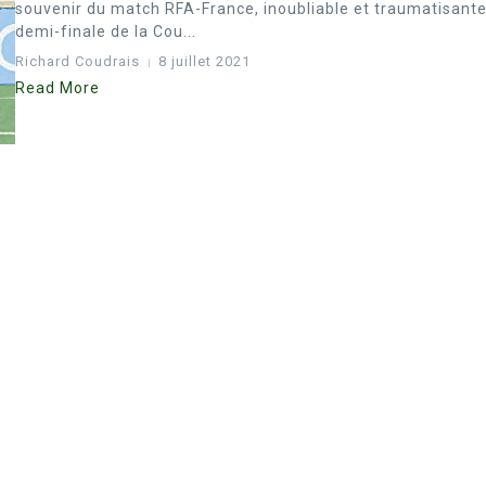
souvenir du match RFA-France, inoubliable et traumatisant
demi-finale de la Cou...
Richard Coudrais
8 juillet 2021
Read More