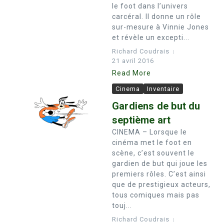
le foot dans l’univers
carcéral. Il donne un rôle
sur-mesure à Vinnie Jones
et révèle un excepti...
Richard Coudrais
21 avril 2016
Read More
Cinema
Inventaire
Gardiens de but du
septième art
CINEMA – Lorsque le
cinéma met le foot en
scène, c’est souvent le
gardien de but qui joue les
premiers rôles. C’est ainsi
que de prestigieux acteurs,
tous comiques mais pas
touj...
Richard Coudrais