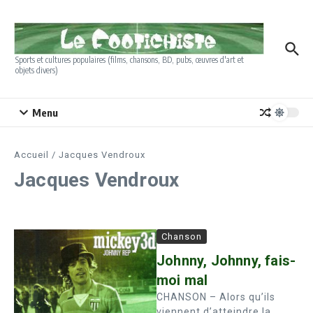
Aller au contenu
Sports et cultures populaires (films, chansons, BD, pubs, œuvres d'art et
objets divers)
Menu
Accueil
/
Jacques Vendroux
Jacques Vendroux
Chanson
Johnny, Johnny, fais-
moi mal
CHANSON – Alors qu’ils
viennent d’atteindre la