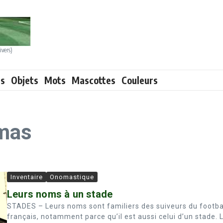
ivers)
ts
Objets
Mots
Mascottes
Couleurs
mas
Inventaire
Onomastique
Leurs noms à un stade
STADES – Leurs noms sont familiers des suiveurs du footba
français, notamment parce qu’il est aussi celui d’un stade. 