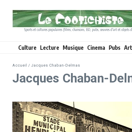
Aller au contenu
Sports et cultures populaires (films, chansons, BD, pubs, œuvres d'art et objets d
Culture
Lecture
Musique
Cinema
Pubs
Ar
Accueil
/
Jacques Chaban-Delmas
Jacques Chaban-Del