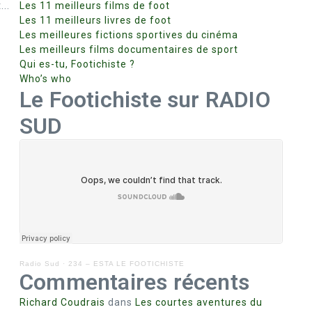
..
Les 11 meilleurs films de foot
Les 11 meilleurs livres de foot
Les meilleures fictions sportives du cinéma
Les meilleurs films documentaires de sport
Qui es-tu, Footichiste ?
Who’s who
Le Footichiste sur RADIO
SUD
Radio Sud
·
234 – ESTA LE FOOTICHISTE
Commentaires récents
Richard Coudrais
dans
Les courtes aventures du