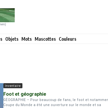
ivers)
ts
Objets
Mots
Mascottes
Couleurs
Inventaire
Foot et géographie
GÉOGRAPHIE – Pour beaucoup de fans, le foot et notammen
Coupe du Monde a été une ouverture sur le monde et sa