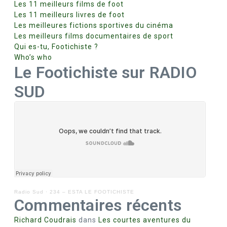
Les 11 meilleurs films de foot
Les 11 meilleurs livres de foot
Les meilleures fictions sportives du cinéma
Les meilleurs films documentaires de sport
Qui es-tu, Footichiste ?
Who’s who
Le Footichiste sur RADIO
SUD
Radio Sud
·
234 – ESTA LE FOOTICHISTE
Commentaires récents
Richard Coudrais
dans
Les courtes aventures du