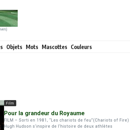
ivers)
ts
Objets
Mots
Mascottes
Couleurs
Film
Pour la grandeur du Royaume
FILM – Sorti en 1981, “Les chariots de feu”(Chariots of Fire
Hugh Hudson s’inspire de l’histoire de deux athlètes