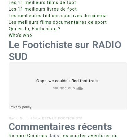
Les 11 meilleurs films de foot
Les 11 meilleurs livres de foot
Les meilleures fictions sportives du cinéma
Les meilleurs films documentaires de sport
Qui es-tu, Footichiste ?
Who’s who
Le Footichiste sur RADIO
SUD
Radio Sud
·
234 – ESTA LE FOOTICHISTE
Commentaires récents
Richard Coudrais
dans
Les courtes aventures du