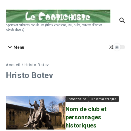
Aller au contenu
Sports et cultures populaires (films, chansons, BD, pubs, œuvres d'art et
objets divers)
Menu
Accueil
/
Hristo Botev
Hristo Botev
Inventaire
Onomastique
Nom de club et
personnages
historiques