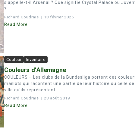
s’appelle-t-il Arsenal ? Que signifie Crystal Palace ou Juven
? ...
Richard Coudrais
18 février 2025
Read More
Couleur
Inventaire
Couleurs d’Allemagne
COULEURS – Les clubs de la Bundesliga portent des couleur
maillots qui racontent une partie de leur histoire ou celle de
ville qu’ils représentent....
Richard Coudrais
28 août 2019
Read More