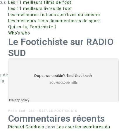
tus
Les 11 meilleurs films de foot
Les 11 meilleurs livres de foot
Les meilleures fictions sportives du cinéma
Les meilleurs films documentaires de sport
Qui es-tu, Footichiste ?
Who’s who
Le Footichiste sur RADIO
SUD
s de
 la
Radio Sud
·
234 – ESTA LE FOOTICHISTE
Commentaires récents
Richard Coudrais
dans
Les courtes aventures du