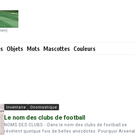
ivers)
ts
Objets
Mots
Mascottes
Couleurs
Inventaire
Onomastique
Le nom des clubs de football
NOMS DES CLUBS - Dans le nom des clubs de football se
révèlent quelque fois de belles anecdotes. Pourquoi Arsena