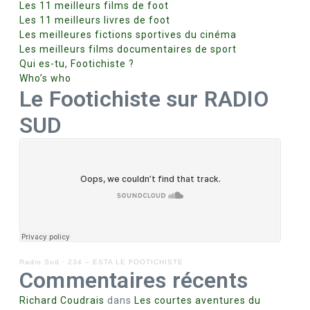
Les 11 meilleurs films de foot
Les 11 meilleurs livres de foot
Les meilleures fictions sportives du cinéma
Les meilleurs films documentaires de sport
Qui es-tu, Footichiste ?
Who’s who
Le Footichiste sur RADIO
SUD
Radio Sud
·
234 – ESTA LE FOOTICHISTE
Commentaires récents
Richard Coudrais
dans
Les courtes aventures du