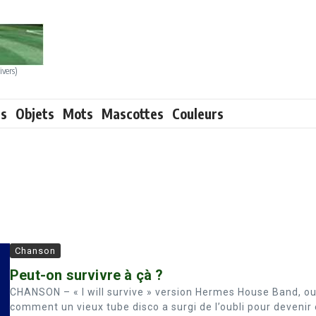
ivers)
ts
Objets
Mots
Mascottes
Couleurs
Chanson
Peut-on survivre à çà ?
CHANSON – « I will survive » version Hermes House Band, o
comment un vieux tube disco a surgi de l’oubli pour devenir