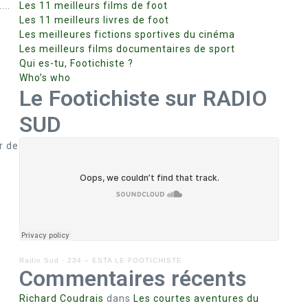
...
Les 11 meilleurs films de foot
Les 11 meilleurs livres de foot
Les meilleures fictions sportives du cinéma
Les meilleurs films documentaires de sport
Qui es-tu, Footichiste ?
Who’s who
Le Footichiste sur RADIO
SUD
r de
»
Radio Sud
·
234 – ESTA LE FOOTICHISTE
Commentaires récents
Richard Coudrais
dans
Les courtes aventures du