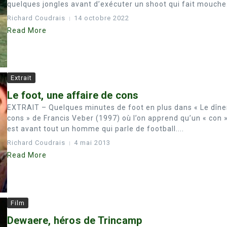
quelques jongles avant d’exécuter un shoot qui fait mouche.
Richard Coudrais
14 octobre 2022
Read More
Extrait
Le foot, une affaire de cons
EXTRAIT – Quelques minutes de foot en plus dans « Le dîne
cons » de Francis Veber (1997) où l’on apprend qu’un « con 
est avant tout un homme qui parle de football....
Richard Coudrais
4 mai 2013
Read More
Film
Dewaere, héros de Trincamp