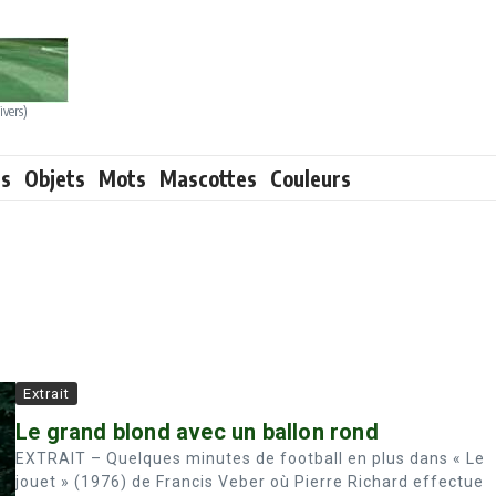
ivers)
ts
Objets
Mots
Mascottes
Couleurs
Extrait
Le grand blond avec un ballon rond
EXTRAIT – Quelques minutes de football en plus dans « Le
jouet » (1976) de Francis Veber où Pierre Richard effectue