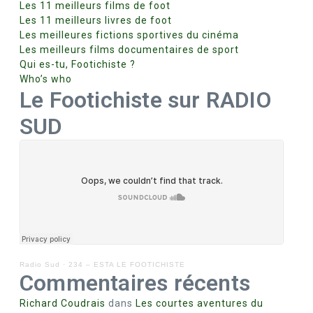
Les 11 meilleurs films de foot
Les 11 meilleurs livres de foot
Les meilleures fictions sportives du cinéma
Les meilleurs films documentaires de sport
Qui es-tu, Footichiste ?
Who’s who
Le Footichiste sur RADIO
SUD
Radio Sud
·
234 – ESTA LE FOOTICHISTE
Commentaires récents
Richard Coudrais
dans
Les courtes aventures du