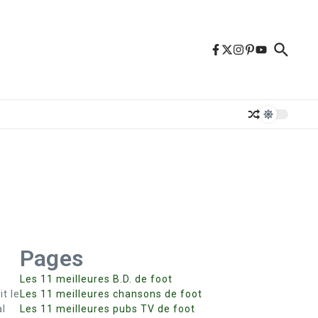
Pages
Les 11 meilleures B.D. de foot
t le
Les 11 meilleures chansons de foot
al
Les 11 meilleures pubs TV de foot