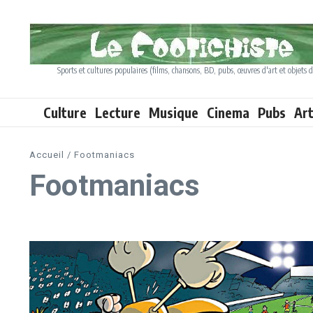
Aller au contenu
Sports et cultures populaires (films, chansons, BD, pubs, œuvres d'art et objets d
Culture
Lecture
Musique
Cinema
Pubs
Ar
Accueil
/
Footmaniacs
Footmaniacs