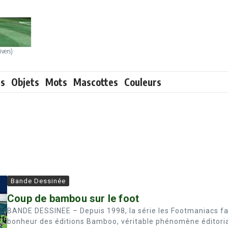
ivers)
ts
Objets
Mots
Mascottes
Couleurs
Bande Dessinée
Coup de bambou sur le foot
BANDE DESSINEE – Depuis 1998, la série les Footmaniacs fai
bonheur des éditions Bamboo, véritable phénomène éditori