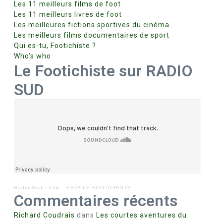
Les 11 meilleurs films de foot
Les 11 meilleurs livres de foot
Les meilleures fictions sportives du cinéma
Les meilleurs films documentaires de sport
Qui es-tu, Footichiste ?
Who’s who
Le Footichiste sur RADIO
SUD
Radio Sud
·
234 – ESTA LE FOOTICHISTE
Commentaires récents
Richard Coudrais
dans
Les courtes aventures du