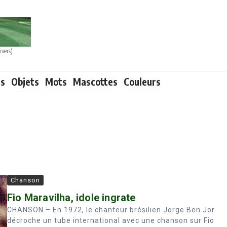
ivers)
ts
Objets
Mots
Mascottes
Couleurs
Chanson
Fio Maravilha, idole ingrate
CHANSON – En 1972, le chanteur brésilien Jorge Ben Jor
décroche un tube international avec une chanson sur Fio