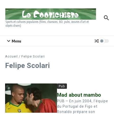
Aller au contenu
Sports et cultures populaires (films, chansons, BD, pubs, œuvres d'art et
objets divers)
Menu
Accueil
/
Felipe Scolari
Felipe Scolari
Pub
Mad about mambo
PUB – En juin 2004, l’équipe
du Portugal de Figo et
Ronaldo prépare son