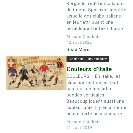
Bergoglio redéfinit à la une
du Guerin Sportivo l’identité
visuelle des clubs italiens
en leur attribuant une
héraldique teintée d’humo...
Richard Coudrais
12 août 2022
Read More
Couleur
Inventaire
Couleurs d’Italie
COULEURS – En Italie, les
clubs de foot ne portent
pas tous un maillot a
bandes verticales.
Beaucoup jouent aussi une
couleur unie. Il y en a même
un qui porte un scapulaire....
Richard Coudrais
21 août 2019