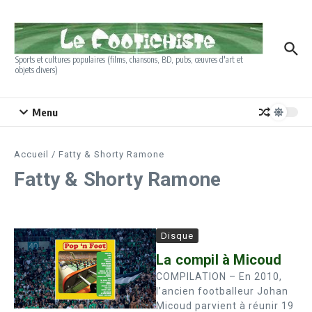
Aller au contenu
Sports et cultures populaires (films, chansons, BD, pubs, œuvres d'art et
objets divers)
Menu
Accueil
/
Fatty & Shorty Ramone
Fatty & Shorty Ramone
Disque
La compil à Micoud
COMPILATION – En 2010,
l’ancien footballeur Johan
Micoud parvient à réunir 19