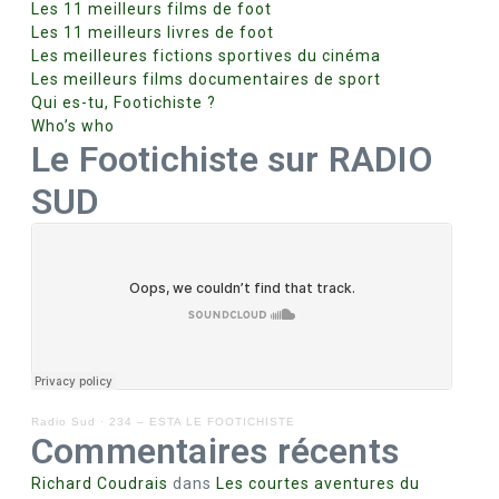
.
Les 11 meilleurs films de foot
Les 11 meilleurs livres de foot
Les meilleures fictions sportives du cinéma
Les meilleurs films documentaires de sport
Qui es-tu, Footichiste ?
Who’s who
Le Footichiste sur RADIO
SUD
Radio Sud
·
234 – ESTA LE FOOTICHISTE
Commentaires récents
Richard Coudrais
dans
Les courtes aventures du