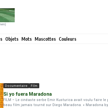
ivers)
ts
Objets
Mots
Mascottes
Couleurs
Documentaire
Film
Si yo fuera Maradona
FILM – Le cinéaste serbe Emir Kusturica avait voulu faire le 
beau film jamais tourné sur Diego Maradona. « Maradona b