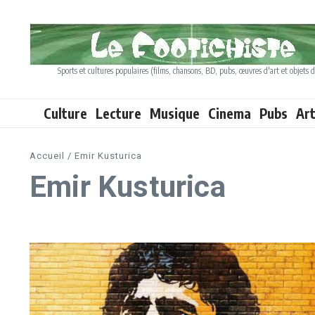
Aller au contenu
Sports et cultures populaires (films, chansons, BD, pubs, œuvres d'art et objets d
Culture
Lecture
Musique
Cinema
Pubs
Ar
Accueil
/
Emir Kusturica
Emir Kusturica