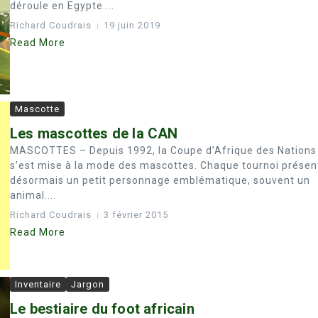
déroule en Egypte....
Richard Coudrais
19 juin 2019
Read More
Mascotte
Les mascottes de la CAN
MASCOTTES – Depuis 1992, la Coupe d’Afrique des Nations
s’est mise à la mode des mascottes. Chaque tournoi présen
désormais un petit personnage emblématique, souvent un
animal....
Richard Coudrais
3 février 2015
Read More
Inventaire
Jargon
Le bestiaire du foot africain