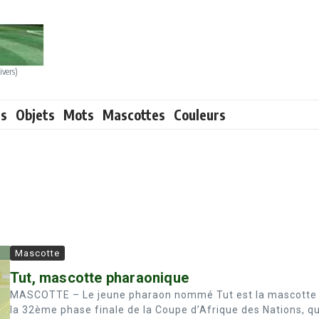
ivers)
ts
Objets
Mots
Mascottes
Couleurs
Mascotte
Tut, mascotte pharaonique
MASCOTTE – Le jeune pharaon nommé Tut est la mascotte
la 32ème phase finale de la Coupe d’Afrique des Nations, qu