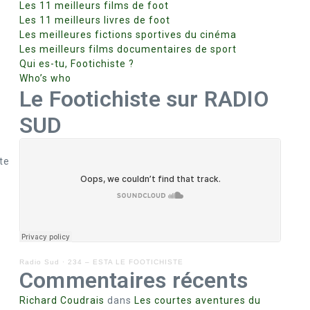
Les 11 meilleurs films de foot
Les 11 meilleurs livres de foot
Les meilleures fictions sportives du cinéma
Les meilleurs films documentaires de sport
Qui es-tu, Footichiste ?
Who’s who
Le Footichiste sur RADIO
SUD
te
Radio Sud
·
234 – ESTA LE FOOTICHISTE
Commentaires récents
Richard Coudrais
dans
Les courtes aventures du