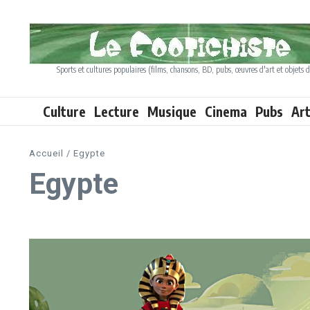
Aller au contenu
Sports et cultures populaires (films, chansons, BD, pubs, œuvres d'art et objets d
Culture
Lecture
Musique
Cinema
Pubs
Ar
Accueil
/
Egypte
Egypte