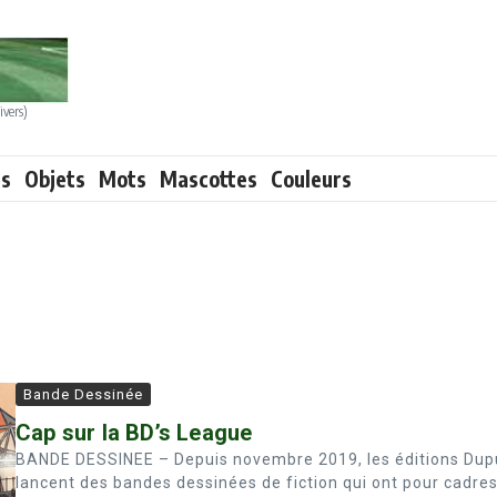
ivers)
ts
Objets
Mots
Mascottes
Couleurs
Bande Dessinée
Cap sur la BD’s League
BANDE DESSINEE – Depuis novembre 2019, les éditions Dup
lancent des bandes dessinées de fiction qui ont pour cadres