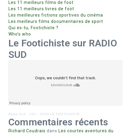
Les 11 meilleurs films de foot
Les 11 meilleurs livres de foot
Les meilleures fictions sportives du cinéma
Les meilleurs films documentaires de sport
Qui es-tu, Footichiste ?
Who’s who
Le Footichiste sur RADIO
SUD
Radio Sud
·
234 – ESTA LE FOOTICHISTE
Commentaires récents
Richard Coudrais
dans
Les courtes aventures du