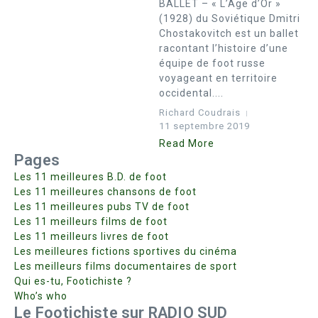
BALLET – « L’Age d’Or »
(1928) du Soviétique Dmitri
Chostakovitch est un ballet
racontant l’histoire d’une
équipe de foot russe
voyageant en territoire
occidental....
Richard Coudrais
11 septembre 2019
Read More
Pages
Les 11 meilleures B.D. de foot
Les 11 meilleures chansons de foot
Les 11 meilleures pubs TV de foot
Les 11 meilleurs films de foot
Les 11 meilleurs livres de foot
Les meilleures fictions sportives du cinéma
Les meilleurs films documentaires de sport
Qui es-tu, Footichiste ?
Who’s who
Le Footichiste sur RADIO SUD