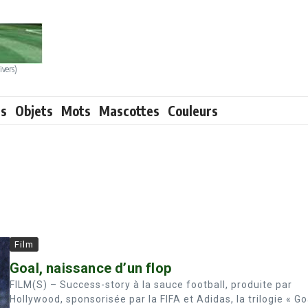
ivers)
ts
Objets
Mots
Mascottes
Couleurs
Film
Goal, naissance d’un flop
FILM(S) – Success-story à la sauce football, produite par
Hollywood, sponsorisée par la FIFA et Adidas, la trilogie « Go