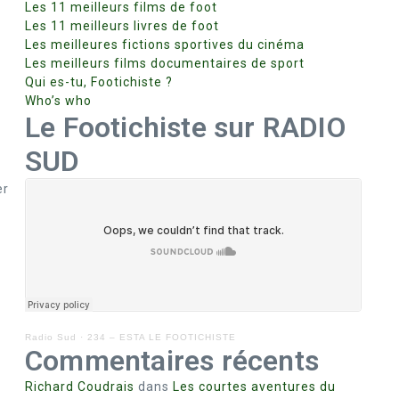
Les 11 meilleurs films de foot
Les 11 meilleurs livres de foot
Les meilleures fictions sportives du cinéma
Les meilleurs films documentaires de sport
Qui es-tu, Footichiste ?
Who’s who
Le Footichiste sur RADIO
SUD
er
Radio Sud
·
234 – ESTA LE FOOTICHISTE
Commentaires récents
Richard Coudrais
dans
Les courtes aventures du