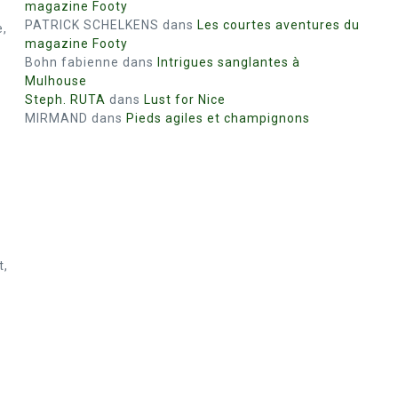
magazine Footy
PATRICK SCHELKENS
dans
Les courtes aventures du
e,
magazine Footy
Bohn fabienne
dans
Intrigues sanglantes à
Mulhouse
Steph. RUTA
dans
Lust for Nice
MIRMAND
dans
Pieds agiles et champignons
t,