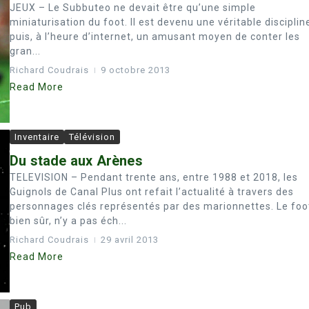
JEUX – Le Subbuteo ne devait être qu’une simple
miniaturisation du foot. Il est devenu une véritable disciplin
puis, à l’heure d’internet, un amusant moyen de conter les
gran...
Richard Coudrais
9 octobre 2013
Read More
Inventaire
Télévision
Du stade aux Arènes
TELEVISION – Pendant trente ans, entre 1988 et 2018, les
Guignols de Canal Plus ont refait l’actualité à travers des
personnages clés représentés par des marionnettes. Le foo
bien sûr, n’y a pas éch...
Richard Coudrais
29 avril 2013
Read More
Pub