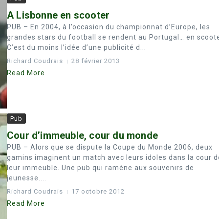
A Lisbonne en scooter
PUB – En 2004, à l’occasion du championnat d’Europe, les
grandes stars du football se rendent au Portugal… en scoote
C’est du moins l’idée d’une publicité d...
Richard Coudrais
28 février 2013
Read More
Pub
Cour d’immeuble, cour du monde
PUB – Alors que se dispute la Coupe du Monde 2006, deux
gamins imaginent un match avec leurs idoles dans la cour d
leur immeuble. Une pub qui ramène aux souvenirs de
jeunesse....
Richard Coudrais
17 octobre 2012
Read More