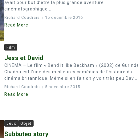
avait pour but d’être la plus grande aventure
cinématographique...
Richard Coudrais
15 décembre 2016
Read More
Film
Jess et David
CINEMA – Le film « Bend it like Beckham » (2002) de Gurind
Chadha est l’une des meilleures comédies de l’histoire du
cinéma britannique. Même si en fait on y voit très peu Dav...
Richard Coudrais
5 novembre 2015
Read More
Jeux
Objet
Subbuteo story