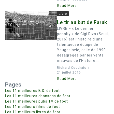
Read More
Livre
Le tir au but de Faruk
LIVRE – « Le dernier
penalty » de Gigi Riva (Seuil,
2016) est l’histoire d’une
talentueuse équipe de
Yougoslavie, celle de 1990,
désagrégée par les vents
mauvais de l’Histoire....
Richard Coudrais
21 juillet 2016
Read More
Pages
Les 11 meilleures B.D. de foot
Les 11 meilleures chansons de foot
Les 11 meilleures pubs TV de foot
Les 11 meilleurs films de foot
Les 11 meilleurs livres de foot