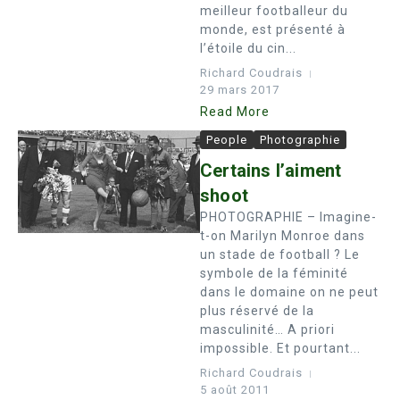
meilleur footballeur du
monde, est présenté à
l’étoile du cin...
Richard Coudrais
29 mars 2017
Read More
People
Photographie
Certains l’aiment
shoot
PHOTOGRAPHIE – Imagine-
t-on Marilyn Monroe dans
un stade de football ? Le
symbole de la féminité
dans le domaine on ne peut
plus réservé de la
masculinité… A priori
impossible. Et pourtant...
Richard Coudrais
5 août 2011