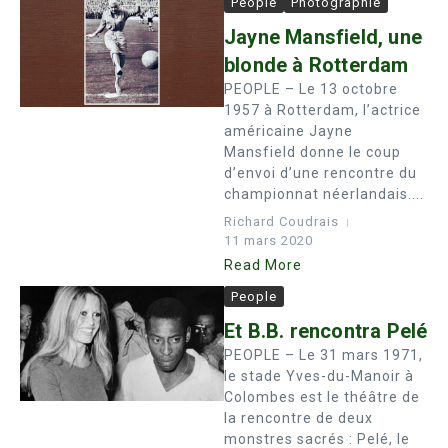
People
Photographie
Jayne Mansfield, une
blonde à Rotterdam
PEOPLE – Le 13 octobre
1957 à Rotterdam, l’actrice
américaine Jayne
Mansfield donne le coup
d’envoi d’une rencontre du
championnat néerlandais....
Richard Coudrais
11 mars 2020
Read More
People
Et B.B. rencontra Pelé
PEOPLE – Le 31 mars 1971,
le stade Yves-du-Manoir à
Colombes est le théâtre de
la rencontre de deux
monstres sacrés : Pelé, le