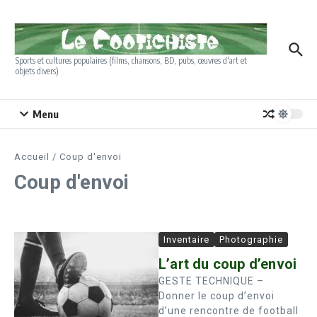
Aller au contenu
Sports et cultures populaires (films, chansons, BD, pubs, œuvres d'art et
objets divers)
Menu
Accueil
/
Coup d'envoi
Coup d'envoi
Inventaire
Photographie
L’art du coup d’envoi
GESTE TECHNIQUE –
Donner le coup d’envoi
d’une rencontre de football