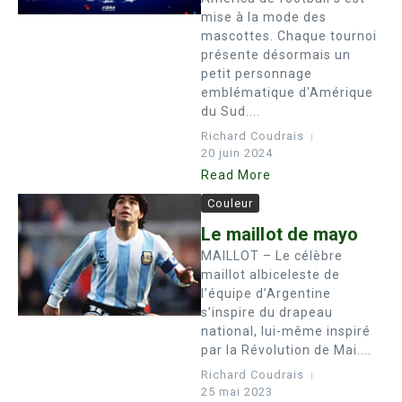
mise à la mode des
mascottes. Chaque tournoi
présente désormais un
petit personnage
emblématique d'Amérique
du Sud....
Richard Coudrais
20 juin 2024
Read More
Couleur
Le maillot de mayo
MAILLOT – Le célèbre
maillot albiceleste de
l’équipe d’Argentine
s’inspire du drapeau
national, lui-même inspiré
par la Révolution de Mai....
Richard Coudrais
25 mai 2023