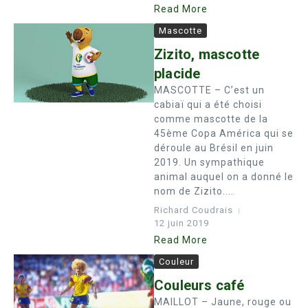
Read More
Mascotte
Zizito, mascotte
placide
MASCOTTE – C’est un
cabiaï qui a été choisi
comme mascotte de la
45ème Copa América qui se
déroule au Brésil en juin
2019. Un sympathique
animal auquel on a donné le
nom de Zizito....
Richard Coudrais
12 juin 2019
Read More
Couleur
Couleurs café
MAILLOT – Jaune, rouge ou