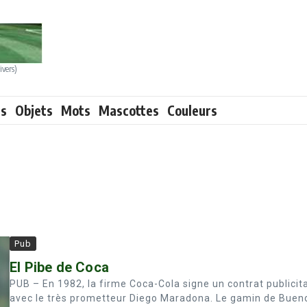
ivers)
ts
Objets
Mots
Mascottes
Couleurs
Pub
El Pibe de Coca
PUB – En 1982, la firme Coca-Cola signe un contrat publicit
avec le très prometteur Diego Maradona. Le gamin de Buen