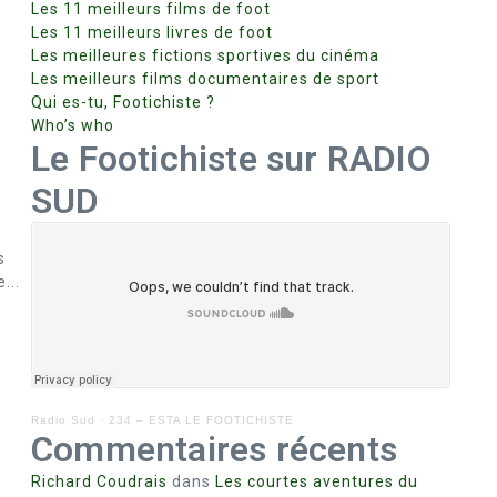
Les 11 meilleurs films de foot
Les 11 meilleurs livres de foot
Les meilleures fictions sportives du cinéma
Les meilleurs films documentaires de sport
Qui es-tu, Footichiste ?
Who’s who
Le Footichiste sur RADIO
SUD
s
...
Radio Sud
·
234 – ESTA LE FOOTICHISTE
Commentaires récents
Richard Coudrais
dans
Les courtes aventures du