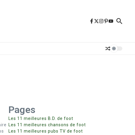
Pages
Les 11 meilleures B.D. de foot
aire
Les 11 meilleures chansons de foot
os
Les 11 meilleures pubs TV de foot