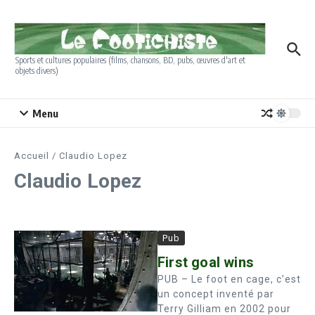
Aller au contenu
Sports et cultures populaires (films, chansons, BD, pubs, œuvres d'art et
objets divers)
Menu
Accueil
/
Claudio Lopez
Claudio Lopez
Pub
First goal wins
PUB – Le foot en cage, c’est
un concept inventé par
Terry Gilliam en 2002 pour