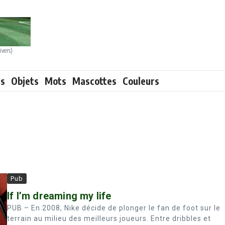
ivers)
ts
Objets
Mots
Mascottes
Couleurs
Pub
If I’m dreaming my life
PUB – En 2008, Nike décide de plonger le fan de foot sur le
terrain au milieu des meilleurs joueurs. Entre dribbles et