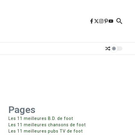
Pages
Les 11 meilleures B.D. de foot
Les 11 meilleures chansons de foot
Les 11 meilleures pubs TV de foot