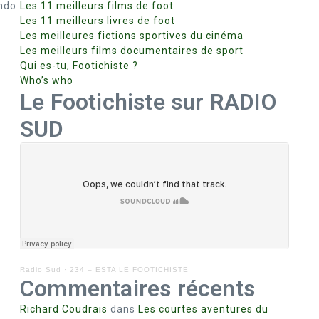
ando
Les 11 meilleurs films de foot
Les 11 meilleurs livres de foot
Les meilleures fictions sportives du cinéma
Les meilleurs films documentaires de sport
Qui es-tu, Footichiste ?
Who’s who
Le Footichiste sur RADIO
SUD
Radio Sud
·
234 – ESTA LE FOOTICHISTE
Commentaires récents
Richard Coudrais
dans
Les courtes aventures du