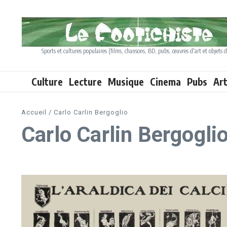
Aller au contenu
Sports et cultures populaires (films, chansons, BD, pubs, œuvres d'art et objets d
Culture
Lecture
Musique
Cinema
Pubs
Ar
Accueil
/
Carlo Carlin Bergoglio
Carlo Carlin Bergogli