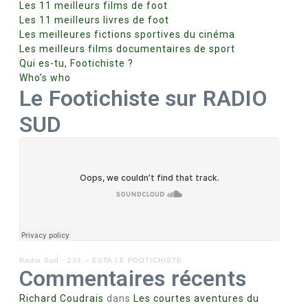
Les 11 meilleurs films de foot
Les 11 meilleurs livres de foot
Les meilleures fictions sportives du cinéma
Les meilleurs films documentaires de sport
Qui es-tu, Footichiste ?
Who’s who
Le Footichiste sur RADIO
SUD
Radio Sud
·
234 – ESTA LE FOOTICHISTE
Commentaires récents
Richard Coudrais
dans
Les courtes aventures du